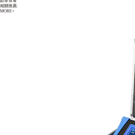
點擊查看
相關推薦:
MORE+