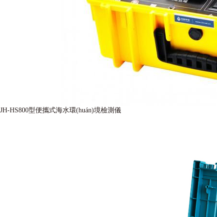
JH-HS800型便攜式海水環(huán)境檢測儀