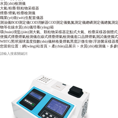
水質(zhì)檢測儀
大氣/粉塵/顆粒物采樣器
煙塵/煙氣/粉塵檢測儀
職業(yè)衛(wèi)生配套儀器
測油儀
BOD測定儀
COD消解器
COD測定儀
氨氮測定儀
總磷測定儀
總氮測
物等在線水質(zhì)儀
培養(yǎng)箱
環(huán)境監(jiān)測大氣、顆粒物采樣器
定點式大氣、粉塵采樣器
個體式
便攜式煙塵煙氣檢測儀
在線式煙塵煙氣檢測儀
進口品牌煙氣測試儀
便攜式
WBTG黑球濕球溫度指數(shù)儀
林格曼煙氣黑度計
微生物\浮游菌采樣器
您當前位置：
網(wǎng)站首頁
>
產(chǎn)品展示
>
水質(zhì)檢測儀
> 多參數