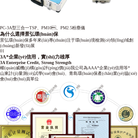
PC-3A型三合一TSP、PM10、PM2.5粉塵儀
為什么選擇
景弘環(huán)保
景弘環(huán)保多年來(lái)專(zhuān)注于環(huán)境檢測(cè)領(lǐng)域創
(chuàng)新發(fā)展
01
3A*企業(yè)信用，實(shí)力雄厚
3A Enterprise Credit, Strong Strength
權(quán)威機(jī)構(gòu)評(píng)價(jià)我公司為
AAA
*企業(yè)信用等*
山東計(jì)量測(cè)試學(xué)會(huì)、青島環(huán)保產(chǎn)業(yè)協(xié)
會(huì)
會(huì)員單位