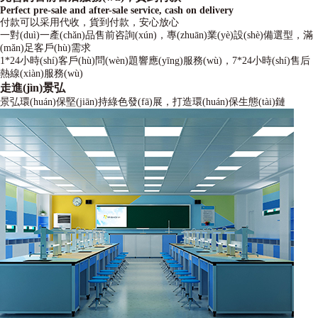
Perfect pre-sale and after-sale service, cash on delivery
付款可以采用代收，
貨到付款
，安心放心
一對(duì)一
產(chǎn)品售前咨詢(xún)，專(zhuān)業(yè)設(shè)備選型，
滿
(mǎn)足
客戶(hù)
需求
1*24小時(shí)
客戶(hù)問(wèn)題響應(yīng)服務(wù)，
7*24小時(shí)
售后
熱線(xiàn)服務(wù)
走進(jìn)景弘
景弘環(huán)保堅(jiān)持綠色發(fā)展，打造環(huán)保生態(tài)鏈