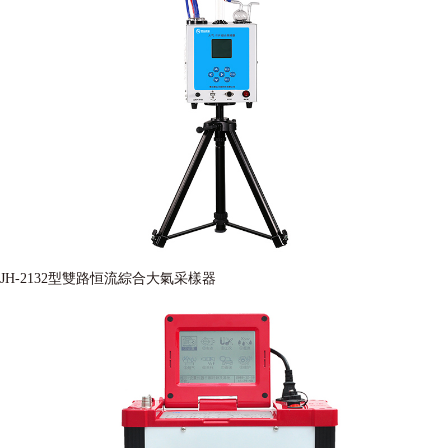
JH-2132型雙路恒流綜合大氣采樣器