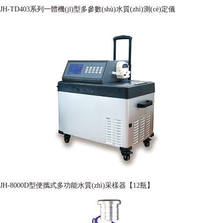
JH-TD403系列一體機(jī)型多參數(shù)水質(zhì)測(cè)定儀
JH-8000D型便攜式多功能水質(zhì)采樣器【12瓶】