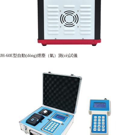
JH-60E型自動(dòng)煙塵（氣）測(cè)試儀