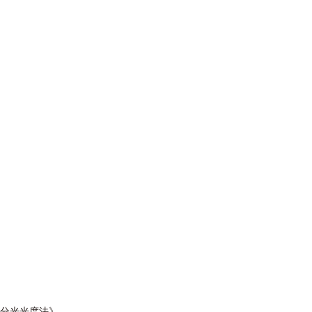
定紅外分光光度法》