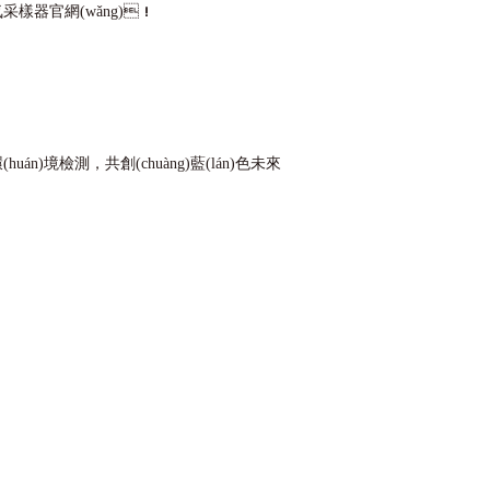
氣采樣器官網(wǎng)！
uán)境檢測，共創(chuàng)藍(lán)色未來