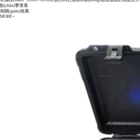
點(diǎn)擊查看
相關(guān)推薦:
MORE+