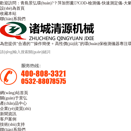
歡迎訪問：青島景弘環(huán)?？萍加邢薰?COD-檢測儀-快速測定儀-大
設(shè)為首頁
收藏本站
聯(lián)系我們
為您提供
“合適的”“操作簡便 + 高性價(jià)比”
的環(huán)保檢測儀器專注環(h
網(wǎng)站首頁
關(guān)于景弘
產(chǎn)品中心
企業(yè)資質(zhì)
新聞資訊
客戶案例
技術(shù)支持
聯(lián)系我們