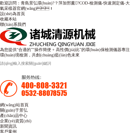
歡迎訪問：青島景弘環(huán)?？萍加邢薰?COD-檢測儀-快速測定儀-大
氣采樣器官網(wǎng)！
設(shè)為首頁
收藏本站
聯(lián)系我們
為您提供
“合適的”“操作簡便 + 高性價(jià)比”
的環(huán)保檢測儀器專注
環(huán)境檢測，共創(chuàng)藍(lán)色未來
網(wǎng)站首頁
關(guān)于景弘
產(chǎn)品中心
企業(yè)資質(zhì)
新聞資訊
客戶案例