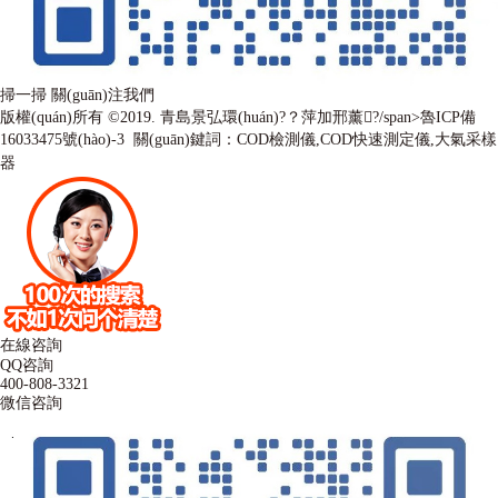
掃一掃 關(guān)注我們
版權(quán)所有 ©2019. 青島景弘環(huán)?？萍加邢薰?/span>
魯ICP備
16033475號(hào)-3
關(guān)鍵詞：
COD檢測儀
,COD快速測定儀,
大氣采樣
器
在線咨詢
QQ咨詢
400-808-3321
微信咨詢