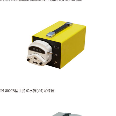
JH-8000B型手持式水質(zhì)采樣器