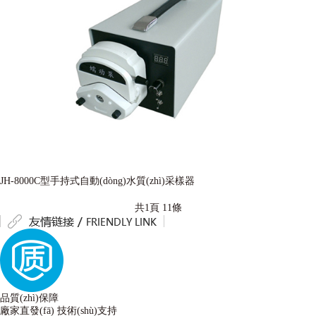
JH-8000C型手持式自動(dòng)水質(zhì)采樣器
共1頁 11條
品質(zhì)保障
廠家直發(fā) 技術(shù)支持