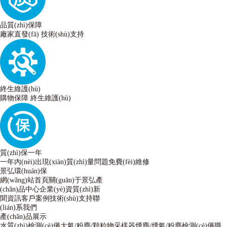
品質(zhì)保障
廠家直發(fā) 技術(shù)支持
終生維護(hù)
購物保障 終生維護(hù)
質(zhì)保一年
一年內(nèi)出現(xiàn)質(zhì)量問題免費(fèi)維修
景弘環(huán)保
網(wǎng)站首頁
關(guān)于景弘
產
(chǎn)品中心
企業(yè)資質(zhì)
新
聞資訊
客戶案例
技術(shù)支持
聯
(lián)系我們
產(chǎn)品展示
水質(zhì)檢測(cè)儀
大氣/粉塵/顆粒物采樣器
煙塵/煙氣/粉塵檢測(cè)儀
職