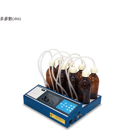
多參數(shù)