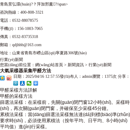
青島景弘環(huán)?？萍加邢薰?/span>
咨詢熱線：400-808-3321
電話：0532-88078575
手機(jī)：156-1003-7065
傳真：0532-83735318
郵箱：qdjhhb@163.com
地址：山東省青島市嶗山區(qū)寧夏路306號(hào)
行業(yè)新聞
您當(dāng)前位置：
網(wǎng)站首頁
>
新聞資訊
> 行業(yè)新聞
大氣采樣器采集甲醛方法
日期：2025/04/16 12:57:55
發(fā)布人：admin
瀏覽：1375次
分享：
甲醛采樣方法詳解
甲醛的采樣方法
篩選法采樣：在采樣前，先關(guān)閉門窗12小時(shí)。采樣時
(shí)，再次關(guān)閉門窗，并確保至少采樣45分鐘。
累積法采樣：當(dāng)篩選法采樣無法達(dá)到標(biāo)準(zhǔn)
要求時(shí)，必須使用累積法（按年平均、日平均、8小時(shí)
平均值）進(jìn)行采樣。