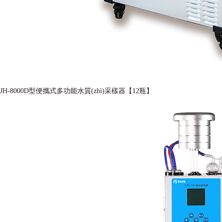
JH-8000D型便攜式多功能水質(zhì)采樣器【12瓶】