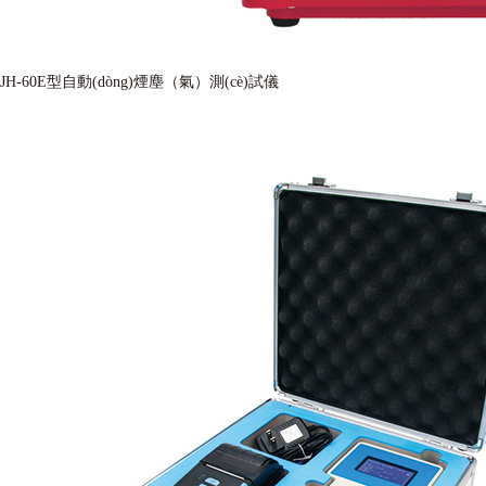
JH-60E型自動(dòng)煙塵（氣）測(cè)試儀