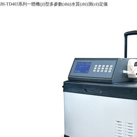
JH-TD403系列一體機(jī)型多參數(shù)水質(zhì)測(cè)定儀