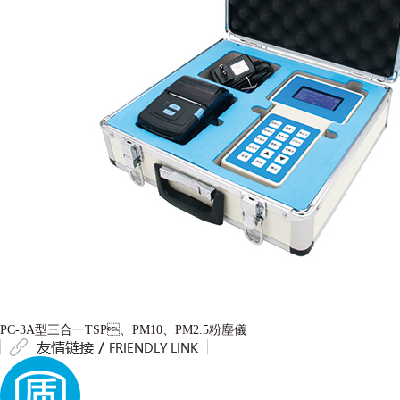
PC-3A型三合一TSP、PM10、PM2.5粉塵儀