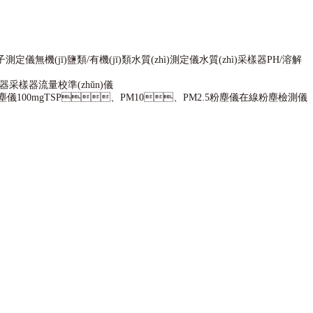
子測定儀
無機(jī)鹽類/有機(jī)類水質(zhì)測定儀
水質(zhì)采樣器
PH/溶解
器
采樣器流量校準(zhǔn)儀
儀100mg
TSP、PM10、PM2.5粉塵儀
在線粉塵檢測儀