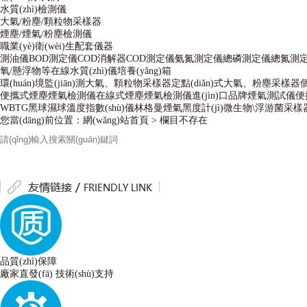
水質(zhì)檢測儀
大氣/粉塵/顆粒物采樣器
煙塵/煙氣/粉塵檢測儀
職業(yè)衛(wèi)生配套儀器
測油儀
BOD測定儀
COD消解器
COD測定儀
氨氮測定儀
總磷測定儀
總氮測
氧/懸浮物等在線水質(zhì)儀
培養(yǎng)箱
環(huán)境監(jiān)測大氣、顆粒物采樣器
定點(diǎn)式大氣、粉塵采樣器
便攜式煙塵煙氣檢測儀
在線式煙塵煙氣檢測儀
進(jìn)口品牌煙氣測試儀
便
WBTG黑球濕球溫度指數(shù)儀
林格曼煙氣黑度計(jì)
微生物\浮游菌采樣
您當(dāng)前位置：
網(wǎng)站首頁
> 欄目不存在
品質(zhì)保障
廠家直發(fā) 技術(shù)支持