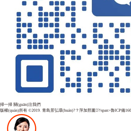
掃一掃 關(guān)注我們
版權(quán)所有 ©2019. 青島景弘環(huán)?？萍加邢薰?/span>
魯ICP備1603