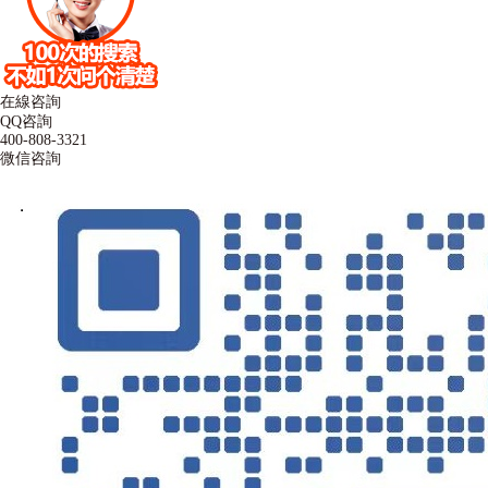
在線咨詢
QQ咨詢
400-808-3321
微信咨詢