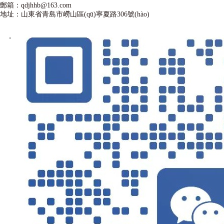
郵箱：qdjhhb@163.com
地址：山東省青島市嶗山區(qū)寧夏路306號(hào)