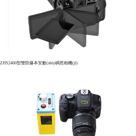
ZHS2400型雙防爆本安數(shù)碼照相機(jī)