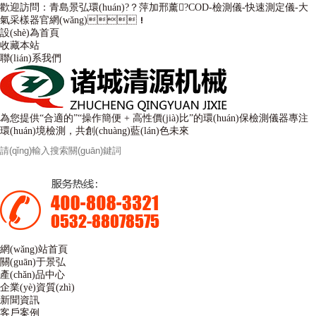
歡迎訪問：青島景弘環(huán)?？萍加邢薰?COD-檢測儀-快速測定儀-大
氣采樣器官網(wǎng)！
設(shè)為首頁
收藏本站
聯(lián)系我們
為您提供
“合適的”“操作簡便 + 高性價(jià)比”
的環(huán)保檢測儀器專注
環(huán)境檢測，共創(chuàng)藍(lán)色未來
網(wǎng)站首頁
關(guān)于景弘
產(chǎn)品中心
企業(yè)資質(zhì)
新聞資訊
客戶案例