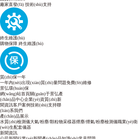
廠家直發(fā) 技術(shù)支持
終生維護(hù)
購物保障 終生維護(hù)
質(zhì)保一年
一年內(nèi)出現(xiàn)質(zhì)量問題免費(fèi)維修
景弘環(huán)保
網(wǎng)站首頁
關(guān)于景弘
產
(chǎn)品中心
企業(yè)資質(zhì)
新
聞資訊
客戶案例
技術(shù)支持
聯
(lián)系我們
產(chǎn)品展示
水質(zhì)檢測儀
大氣/粉塵/顆粒物采樣器
煙塵/煙氣/粉塵檢測儀
職業(yè)衛
(wèi)生配套儀器
新聞資訊
公司新聞
行業(yè)新聞
產(chǎn)品知識(shí)
常見問題