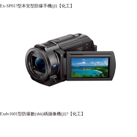
Ex-SP01?型本安型防爆手機(jī)【化工】
Exdv1601型防爆數(shù)碼攝像機(jī)?【化工】