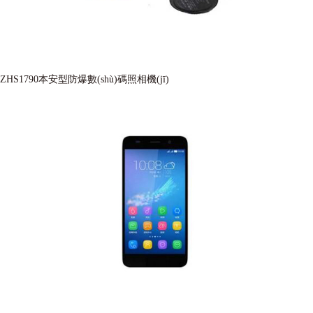
ZHS1790本安型防爆數(shù)碼照相機(jī)