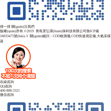
掃一掃 關(guān)注我們
版權(quán)所有 ©2019. 青島景弘環(huán)保科技有限公司
魯ICP備
16033475號(hào)-3
關(guān)鍵詞：
COD檢測儀
,COD快速測定儀,
大氣采樣
器
在線咨詢
QQ咨詢
400-808-3321
微信咨詢