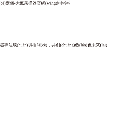
速測(cè)定儀-大氣采樣器官網(wǎng)！
器專注環(huán)境檢測(cè)，共創(chuàng)藍(lán)色未來(lái)