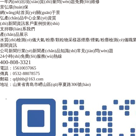
一年內(nèi)出現(xiàn)質(zhì)量問(wèn)題免費(fèi)維修
景弘環(huán)保
網(wǎng)站首頁(yè)
關(guān)于景
弘
產(chǎn)品中心
企業(yè)資質
(zhì)
新聞資訊
客戶案例
技術(shù)
支持
聯(lián)系我們
產(chǎn)品展示
水質(zhì)檢測(cè)儀
大氣/粉塵/顆粒物采樣器
煙塵/煙氣/粉塵檢測(cè)儀
職業
新聞資訊
公司新聞
行業(yè)新聞
產(chǎn)品知識(shí)
常見(jiàn)問(wèn)題
24小時(shí)免費(fèi)服務(wù)熱線
400-808-3321
電話：15610037065
傳真：0532-88078575
郵箱：qdjhhb@163.com
地址：山東省青島市嶗山區(qū)寧夏路306號(hào)