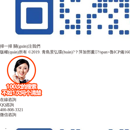
掃一掃 關(guān)注我們
版權(quán)所有 ©2019. 青島景弘環(huán)?？萍加邢薰?/span>
魯ICP備1603
在線咨詢
QQ咨詢
400-808-3321
微信咨詢